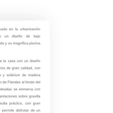
tuado en la urbanización
on un diseño de bajo
da y su magnifica piscina
a la casa con un diseño
rnos de gran calidad, con
les y solárium de madera
o de Flandes al fondo del
ondeadas se enmarca con
antaciones sobre gravilla
sulta práctico, con gran
 permite disfrutar de un