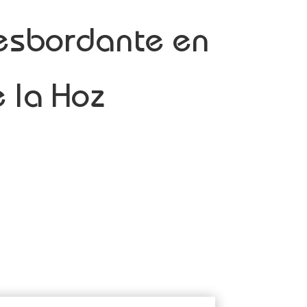
desbordante en
 la Hoz