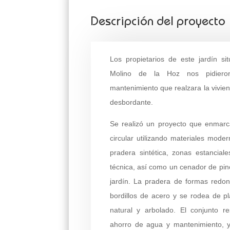
Descripción del proyecto
Los propietarios de este jardín si
Molino de la Hoz nos pidier
mantenimiento que realzara la vivien
desbordante.
Se realizó un proyecto que enmarc
circular utilizando materiales mode
pradera sintética, zonas estancia
técnica, así como un cenador de pin
jardín. La pradera de formas red
bordillos de acero y se rodea de pl
natural y arbolado. El conjunto re
ahorro de agua y mantenimiento, y