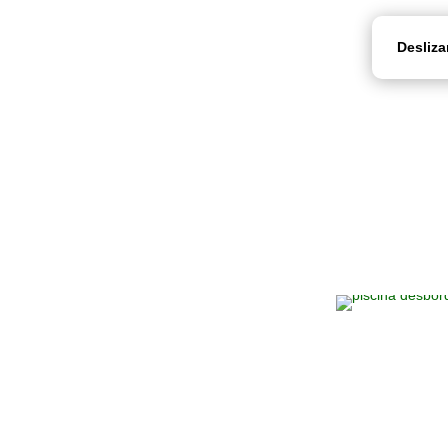
Desliza